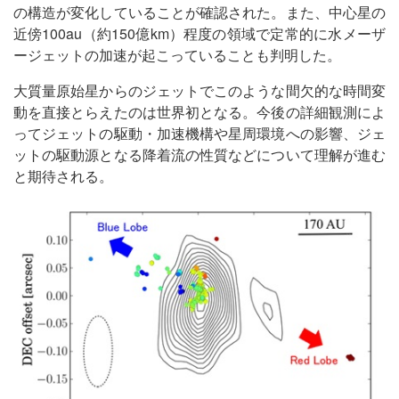
の構造が変化していることが確認された。また、中心星の
近傍100au（約150億km）程度の領域で定常的に水メーザ
ージェットの加速が起こっていることも判明した。
大質量原始星からのジェットでこのような間欠的な時間変
動を直接とらえたのは世界初となる。今後の詳細観測によ
ってジェットの駆動・加速機構や星周環境への影響、ジェ
ットの駆動源となる降着流の性質などについて理解が進む
と期待される。