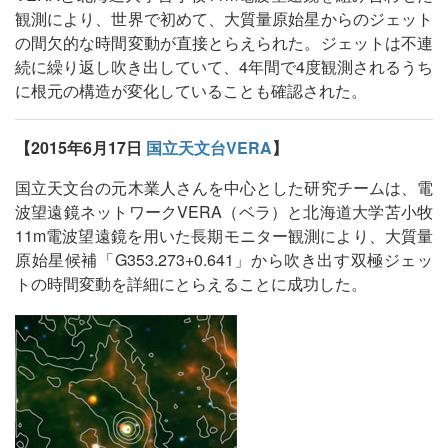
観測により、世界で初めて、大質量原始星からのジェット
の間欠的な時間変動が直接とらえられた。ジェットは不連
続に繰り返し吹き出していて、4年間で4度観測されるうち
に根元の構造が変化していることも確認された。
【2015年6月17日
国立天文台VERA
】
国立天文台の元木業人さんを中心とした研究チームは、電
波望遠鏡ネットワークVERA（ベラ）と北海道大学苫小牧
11m電波望遠鏡を用いた長期モニター観測により、大質量
原始星候補「G353.273+0.641」から吹き出す双極ジェッ
トの時間変動を詳細にとらえることに成功した。