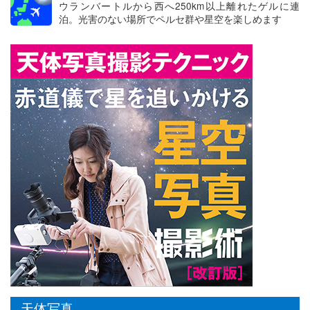
ウランバートルから西へ250km以上離れたゲルに連
泊。光害のない場所でペルセ群や星空を楽しめます
天体写真