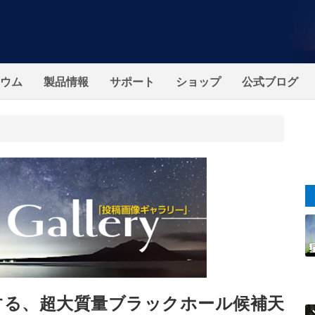
ウム
製品情報
サポート
ショップ
公式ブログ
する、超大質量ブラックホール候補天