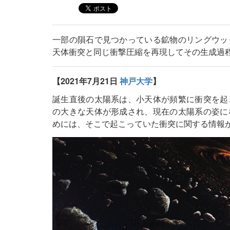
一部の隕石で見つかっている鉱物のリングウッ
天体衝突と同じ衝撃圧縮を再現してその生成過
【2021年7月21日
神戸大学
】
誕生直後の太陽系は、小天体が頻繁に衝突を起
の大きな天体が形成され、現在の太陽系の姿に
めには、そこで起こっていた衝突に関する情報