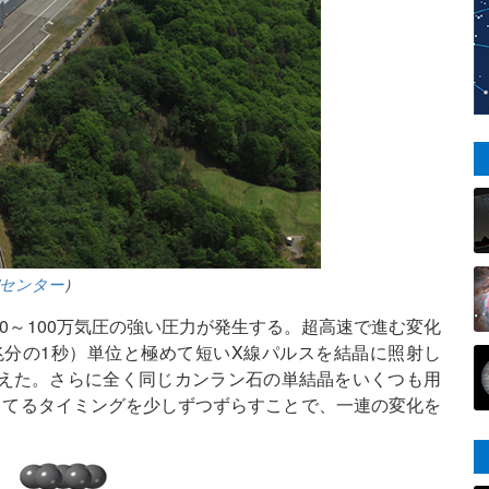
究センター
）
0～100万気圧の強い圧力が発生する。超高速で進む変化
兆分の1秒）単位と極めて短いX線パルスを結晶に照射し
えた。さらに全く同じカンラン石の単結晶をいくつも用
当てるタイミングを少しずつずらすことで、一連の変化を
。