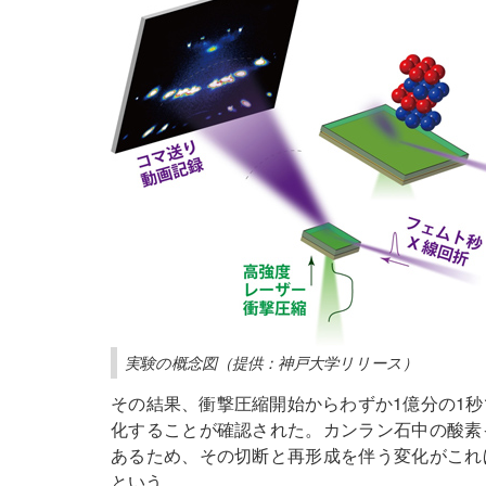
実験の概念図（提供：神戸大学リリース）
その結果、衝撃圧縮開始からわずか1億分の1
化することが確認された。カンラン石中の酸素
あるため、その切断と再形成を伴う変化がこれ
という。