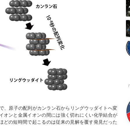
秒で、原子の配列がカンラン石からリングウッダイトへ変
イオンと金属イオンの間には強く切れにくい化学結合が
ほどの短時間で起こるのは従来の見解を覆す発見だった