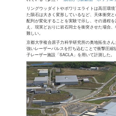
リングウッダイトやポワリエライトは高圧環境
た隕石は大きく変形しているなど、天体衝突と
配列が変化することを実験で示し、その過程を
え、現実どおりに岩石同士を衝突させた場合、
難しい。
京都大学複合原子力科学研究所の奥地拓生さん
強いレーザーパルスを打ち込むことで衝撃圧縮
子レーザー施設「SACLA」を用いて計測した。