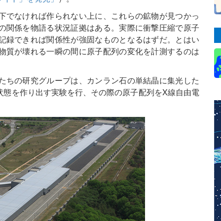
下でなければ作られない上に、これらの鉱物が見つかっ
の関係を物語る状況証拠はある。実際に衝撃圧縮で原子
記録できれば関係性が強固なものとなるはずだ。とはい
物質が壊れる一瞬の間に原子配列の変化を計測するのは
たちの研究グループは、カンラン石の単結晶に集光した
状態を作り出す実験を行、その際の原子配列をX線自由電