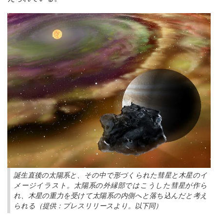
誕生直後の太陽系と、その中で形づくられた彗星と木星のイ
メージイラスト。太陽系の外縁部ではこうした彗星が作ら
れ、木星の重力を受けて太陽系の内側へと落ち込んだと考え
られる（提供：プレスリリースより。以下同）