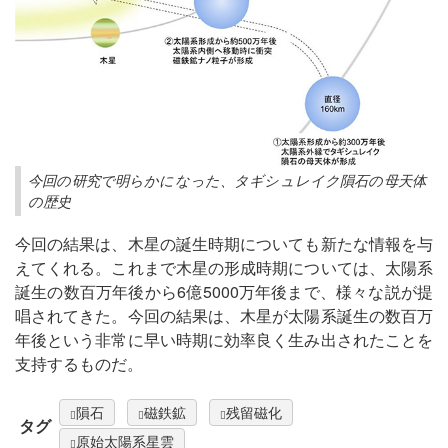
今回の研究で明らかになった、タギシュレイク隕石の母天体
の歴史
今回の結果は、木星の誕生時期についても新たな情報を与
えてくれる。これまで木星の形成時期については、太陽系
誕生の数百万年後から6億5000万年後まで、様々な説が提
唱されてきた。今回の結果は、木星が太陽系誕生の数百万
年後という非常に早い時期に効率良く生み出されたことを
支持するものだ。
隕石
磁鉄鉱
残留磁化
タグ
原始太陽系星雲