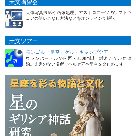
天文講習会
天体写真撮影や画像処理、アストロアーツのソフトウ
ェアの使いこなし方法などをオンラインで解説
天文ツアー
モンゴル「星空」ゲル・キャンプツアー
ウランバートルから西へ250km以上離れたゲルに連
泊。光害のない場所でペルセ群や星空を楽しめます