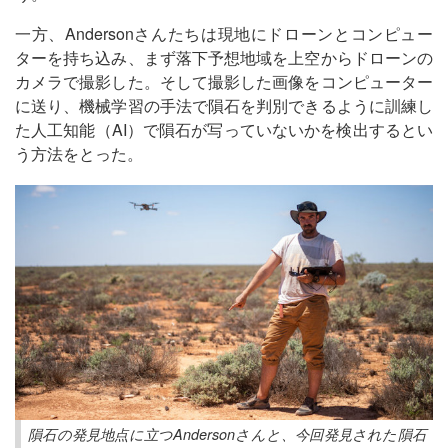
一方、Andersonさんたちは現地にドローンとコンピュー
ターを持ち込み、まず落下予想地域を上空からドローンの
カメラで撮影した。そして撮影した画像をコンピューター
に送り、機械学習の手法で隕石を判別できるように訓練し
た人工知能（AI）で隕石が写っていないかを検出するとい
う方法をとった。
隕石の発見地点に立つAndersonさんと、今回発見された隕石