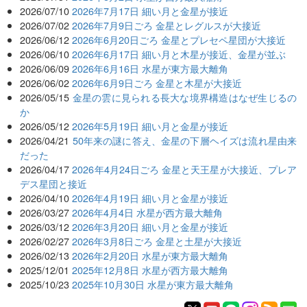
2026/07/10
2026年7月17日 細い月と金星が接近
2026/07/02
2026年7月9日ごろ 金星とレグルスが大接近
2026/06/12
2026年6月20日ごろ 金星とプレセペ星団が大接近
2026/06/10
2026年6月17日 細い月と木星が接近、金星が並ぶ
2026/06/09
2026年6月16日 水星が東方最大離角
2026/06/02
2026年6月9日ごろ 金星と木星が大接近
2026/05/15
金星の雲に見られる長大な境界構造はなぜ生じるの
か
2026/05/12
2026年5月19日 細い月と金星が接近
2026/04/21
50年来の謎に答え、金星の下層ヘイズは流れ星由来
だった
2026/04/17
2026年4月24日ごろ 金星と天王星が大接近、プレア
デス星団と接近
2026/04/10
2026年4月19日 細い月と金星が接近
2026/03/27
2026年4月4日 水星が西方最大離角
2026/03/12
2026年3月20日 細い月と金星が接近
2026/02/27
2026年3月8日ごろ 金星と土星が大接近
2026/02/13
2026年2月20日 水星が東方最大離角
2025/12/01
2025年12月8日 水星が西方最大離角
2025/10/23
2025年10月30日 水星が東方最大離角