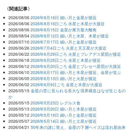
関連記事
2026/08/06
2026年8月16日 細い月と金星が接近
2026/08/06
2026年8月16日ごろ 水星と木星が大接近
2026/08/06
2026年8月15日 金星が東方最大離角
2026/08/04
2026年8月12日 細い月と水星、木星が接近
2026/07/10
2026年7月17日 細い月と金星が接近
2026/06/26
2026年7月4日ごろ 火星と天王星が大接近
2026/06/22
2026年6月29日ごろ 火星とプレアデス星団が接近
2026/06/18
2026年6月25日ごろ 水星と木星が接近
2026/06/12
2026年6月20日ごろ 金星とプレセペ星団が大接近
2026/06/10
2026年6月17日 細い月と木星が接近、金星が並ぶ
2026/06/05
2026年6月13日 細い月と火星が接近
2026/06/02
2026年6月9日ごろ 金星と木星が大接近
2026/05/15
金星の雲に見られる長大な境界構造はなぜ生じるの
か
2026/05/15
2026年5月23日 レグルス食
2026/05/13
2026年5月20日 細い月と木星が接近
2026/05/12
2026年5月19日 細い月と金星が接近
2026/05/07
2026年5月14日 細い月と土星が接近
2026/04/21
50年来の謎に答え、金星の下層ヘイズは流れ星由来