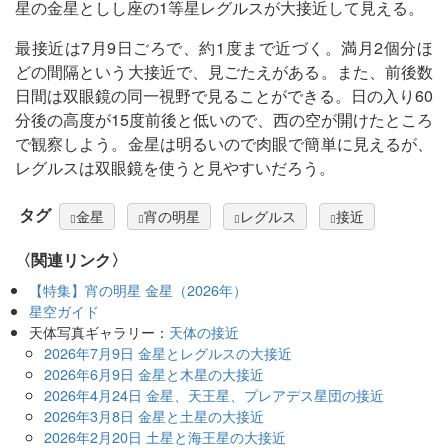
星の金星としし座の1等星レグルスが大接近して見える。
最接近は7月9日ごろで、約1度まで近づく。満月2個分ほ
どの間隔という大接近で、見ごたえがある。また、前後数
日間は双眼鏡の同一視野で見ることができる。日の入り60
分後の高度が15度前後と低いので、西の空が開けたところ
で観察しよう。金星は明るいので肉眼で簡単に見えるが、
レグルスは双眼鏡を使うと見やすいだろう。
タグ
金星
宵の明星
レグルス
接近
〈関連リンク〉
【特集】宵の明星 金星（2026年）
星空ガイド
天体写真ギャラリー：
天体の接近
2026年7月9日 金星とレグルスの大接近
2026年6月9日 金星と木星の大接近
2026年4月24日 金星、天王星、プレアデス星団の接近
2026年3月8日 金星と土星の大接近
2026年2月20日 土星と海王星の大接近