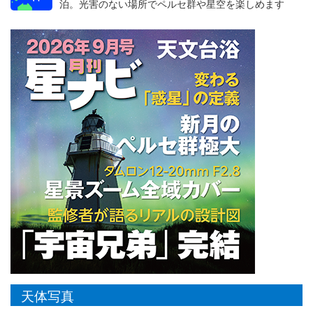
泊。光害のない場所でペルセ群や星空を楽しめます
天体写真