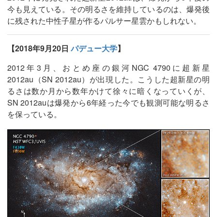
今も見えている。その明るさを維持しているのは、爆発後
に残された中性子星が作るパルサー星雲かもしれない。
【2018年9月20日
パデュー大学
】
2012年3月、おとめ座の銀河NGC 4790に超新星
2012au（SN 2012au）が出現した。こうした超新星の明
るさは数か月から数年かけて徐々に暗くなっていくが、
SN 2012auは爆発から6年経った今でも観測可能な明るさ
を保っている。