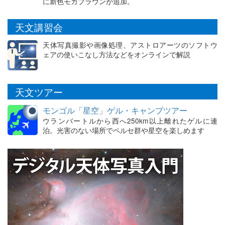
に新色モカブラウンが追加。
天文講習会
天体写真撮影や画像処理、アストロアーツのソフトウ
ェアの使いこなし方法などをオンラインで解説
天文ツアー
モンゴル「星空」ゲル・キャンプツアー
ウランバートルから西へ250km以上離れたゲルに連
泊。光害のない場所でペルセ群や星空を楽しめます