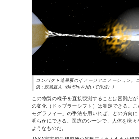
コンパクト連星系のイメージアニメーション。
供：鮫島直人（BinSimを用いて作成））
この物質の様子を直接観測することは困難だが
の変化（ドップラーシフト）は測定できる。こ
モグラフィー」の手法を用いれば、どの方向に
明らかにできる。医療のシーンで、人体を様々
ようなものだ。
JAXA宇宙科学研究所の鮫島直人さんたちの研究