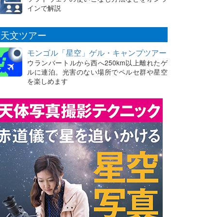
インで解説
天文ツアー
モンゴル「星空」ゲル・キャンプツアー
ウランバートルから西へ250km以上離れたゲ
ルに連泊。光害のない場所でペルセ群や星空
を楽しめます