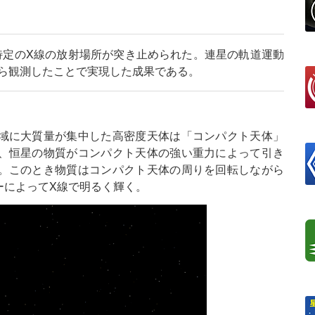
特定のX線の放射場所が突き止められた。連星の軌道運動
から観測したことで実現した成果である。
域に大質量が集中した高密度天体は「コンパクト天体」
、恒星の物質がコンパクト天体の強い重力によって引き
。このとき物質はコンパクト天体の周りを回転しながら
ーによってX線で明るく輝く。