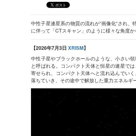
中性子星連星系の物質の流れが“画像化”され、
に伴って「CTスキャン」のように様々な角度
【2026年7月3日
XRISM
】
中性子星やブラックホールのような、小さい領
と呼ばれる。コンパクト天体と恒星の連星では
寄せられ、コンパクト天体へと流れ込んでいく
落ちていき、その途中で解放した重力エネルギ