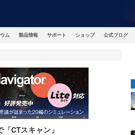
ウム
製品情報
サポート
ショップ
公式ブログ
で「CTスキャン」