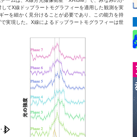
1」に対してX線ドップラートモグラフィーを適用した観測を実
ギーを細かく見分けることが必要であり、この能力を持
のおかげで実現した。X線によるドップラートモグラフィーは世