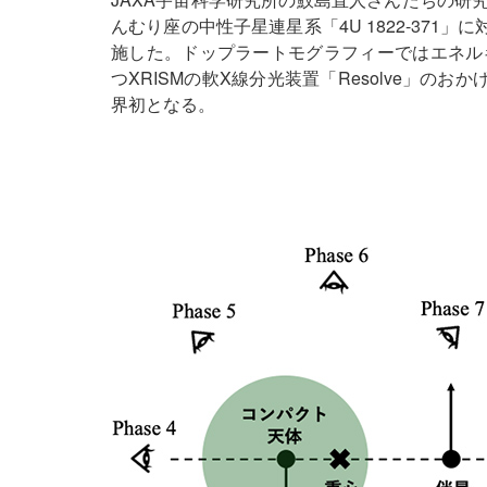
んむり座の中性子星連星系「4U 1822-37
施した。ドップラートモグラフィーではエネル
つXRISMの軟X線分光装置「Resolve」
界初となる。