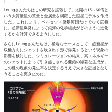
Leungさんたちはこの研究を拡張して、太陽の15～60倍と
いう大質量星の質量と金属量を網羅した恒星モデルを作成
した。これにより、ペルセウス座銀河団だけでなく広範
に、超新星爆発によって銀河の化学組成がどのように進化
するかを計算できるようにした。
さらにLeungさんたちは、極端なケースとして、超新星が
双極方向にジェットを吹き出す形で爆発するという現象の
影響を検討した。シミュレーションの結果、高エネルギー
のジェットによって引き起こされる亜鉛の顕著な生成が、
この種の現象の発生率を決定するうえで大きな証拠となり
うることを突き止めた。