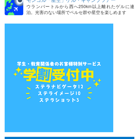
ウランバートルから西へ250km以上離れたゲルに連
泊。光害のない場所でペルセ群や星空を楽しめます