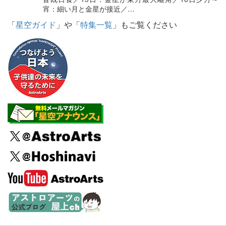
宵：細い月と金星が接近／…
「
星空ガイド
」や「
特集一覧
」もご覧ください