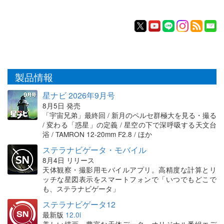
製品情報
星ナビ 2026年9月号
8月5日 発売
「宇宙兄弟」最終回 / 新月のペルセ群極大を見る・撮る
/ 変わる「惑星」の定義 / 星空の下で深呼吸する天文台
浴 / TAMRON 12-20mm F2.8 / ほか
ステラナビゲータ・モバイル
8月4日 リリース
天体観察・撮影用モバイルアプリ。高精度な計算とリ
ッチな星図表示をスマートフォンで「いつでもどこで
も、ステラナビゲータ」
ステラナビゲータ12
最新版
12.0i