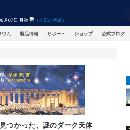
08月07日
月齢
リウム
製品情報
サポート
ショップ
公式ブログ
見つかった、謎のダーク天体