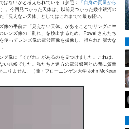
ではないかと考えられている（参照：
「自身の質量から
」
）。今回見つかった天体は、以前見つかった矮小銀河の
かった「見えない天体」としてはこれまでで最も軽い。
レンズ像の手前に「見えない天体」があることでリングに生
レンズ像の「乱れ」を検出するため、Powellさんたち
クを使ってレンズ像の電波画像を撮像し、得られた膨大な
た。
ング像に『くびれ』があるのを見つけました。これは、
ない兆候でした。私たちと遠方の電波銀河との間に質量
りません」（蘭・フローニンゲン大学 John McKean