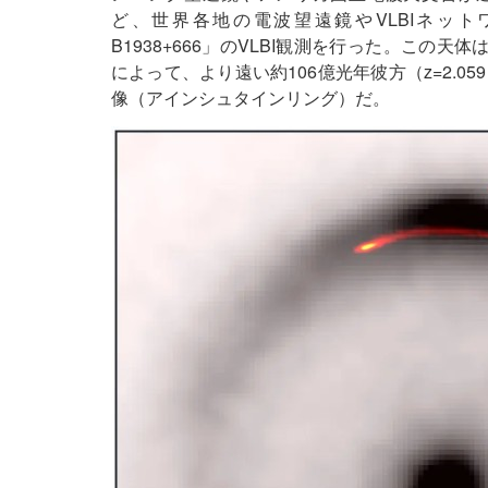
ど、世界各地の電波望遠鏡やVLBIネット
B1938+666」のVLBI観測を行った。この天
によって、より遠い約106億光年彼方（z=2.
像（アインシュタインリング）だ。