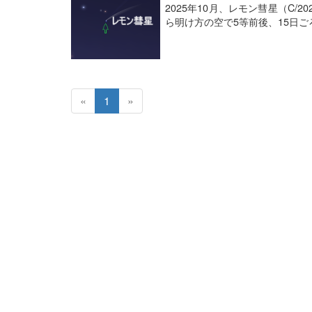
2025年10月、レモン彗星（C/
ら明け方の空で5等前後、15日
«
1
»