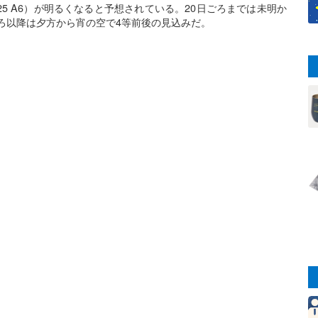
2025 A6）が明るくなると予想されている。20日ごろまでは未明か
ごろ以降は夕方から宵の空で4等前後の見込みだ。