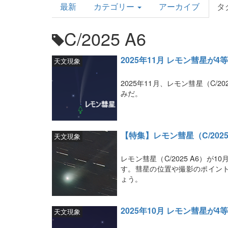
最新
カテゴリー
アーカイブ
タ
Topics
C/2025 A6
2025年11月 レモン彗星が4
天文現象
2025年11月、レモン彗星（C/
みだ。
【特集】レモン彗星（C/2025
天文現象
レモン彗星（C/2025 A6）
す。彗星の位置や撮影のポイン
ょう。
2025年10月 レモン彗星が4
天文現象