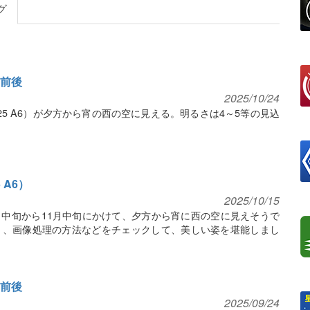
グ
等前後
2025/10/24
2025 A6）が夕方から宵の西の空に見える。明るさは4～5等の見込
 A6）
2025/10/15
が10月中旬から11月中旬にかけて、夕方から宵に西の空に見えそうで
ト、画像処理の方法などをチェックして、美しい姿を堪能しまし
等前後
2025/09/24