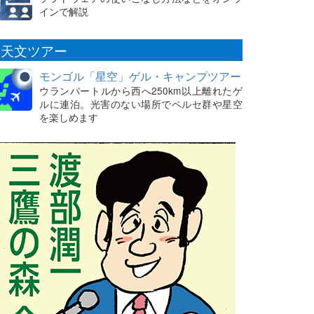
インで解説
天文ツアー
モンゴル「星空」ゲル・キャンプツアー
ウランバートルから西へ250km以上離れたゲ
ルに連泊。光害のない場所でペルセ群や星空
を楽しめます