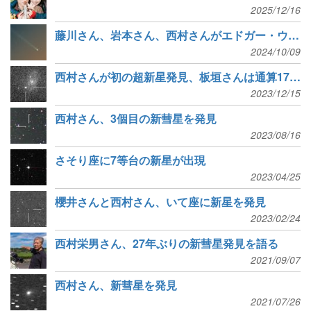
2025/12/16
藤川さん、岩本さん、西村さんがエドガー・ウィルソン賞を受賞
2024/10/09
西村さんが初の超新星発見、板垣さんは通算176個目の発見
2023/12/15
西村さん、3個目の新彗星を発見
2023/08/16
さそり座に7等台の新星が出現
2023/04/25
櫻井さんと西村さん、いて座に新星を発見
2023/02/24
西村栄男さん、27年ぶりの新彗星発見を語る
2021/09/07
西村さん、新彗星を発見
2021/07/26