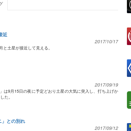
グ
が接近
2017/10/17
の月と土星が接近して見える。
2017/09/19
ニ」は9月15日の夜に予定どおり土星の大気に突入し、打ち上げか
了した。
ニ」との別れ
2017/09/12