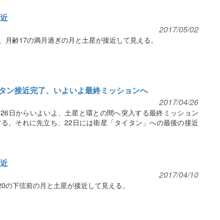
接近
2017/05/02
方、月齢17の満月過ぎの月と土星が接近して見える。
タン接近完了、いよいよ最終ミッションへ
2017/04/26
は26日からいよいよ、土星と環との間へ突入する最終ミッション
る。それに先立ち、22日には衛星「タイタン」への最後の接近
接近
2017/04/10
20の下弦前の月と土星が接近して見える。