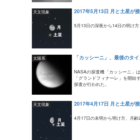
2017年5月13日 月と土星が
天文現象
5月13日の深夜から14日の明け
「カッシーニ」、最後のタイ
太陽系
NASAの探査機「カッシーニ」
「グランドフィナーレ」を開始す
探査が行われた。
2017年4月17日 月と土星が
天文現象
4月17日の未明から明け方、月齢