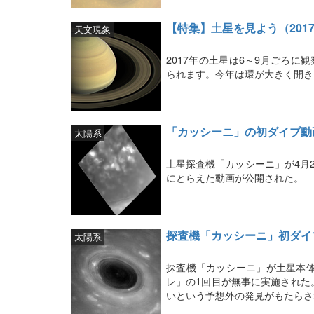
【特集】土星を見よう（201
天文現象
2017年の土星は6～9月ごろ
られます。今年は環が大きく開き
「カッシーニ」の初ダイブ動
太陽系
土星探査機「カッシーニ」が4月
にとらえた動画が公開された。
探査機「カッシーニ」初ダイ
太陽系
探査機「カッシーニ」が土星本体
レ」の1回目が無事に実施された
いという予想外の発見がもたらさ