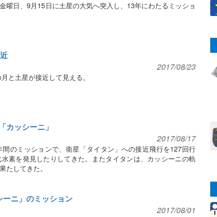
金曜日、9月15日に土星の大気へ突入し、13年にわたるミッショ
接近
2017/08/23
9の月と土星が接近して見える。
「カッシーニ」
2017/08/17
年間のミッションで、衛星「タイタン」への接近飛行を127回行
化水素を発見したりしてきた。またタイタンは、カッシーニの軌
果たしてきた。
シーニ」のミッション
2017/08/01