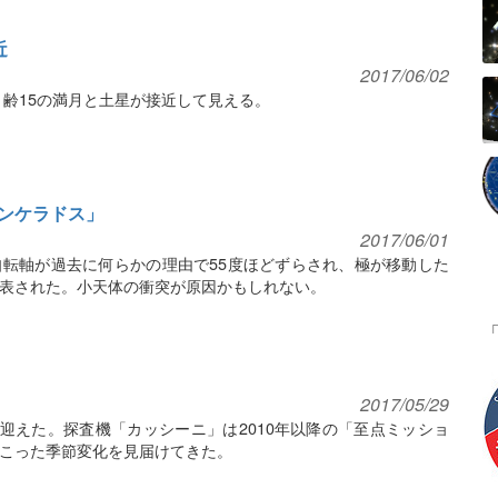
近
2017/06/02
月齢15の満月と土星が接近して見える。
ンケラドス」
2017/06/01
転軸が過去に何らかの理由で55度ほどずらされ、極が移動した
表された。小天体の衝突が原因かもしれない。
2017/05/29
を迎えた。探査機「カッシーニ」は2010年以降の「至点ミッショ
こった季節変化を見届けてきた。