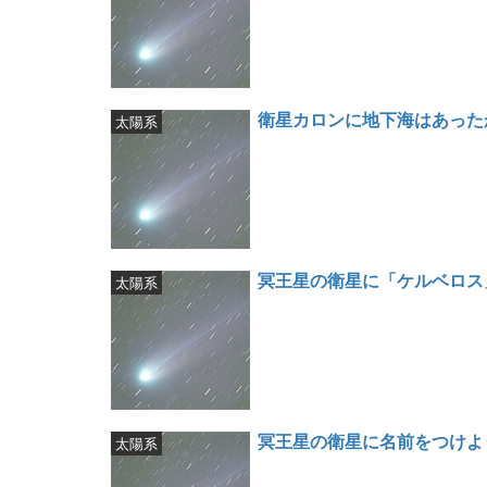
衛星カロンに地下海はあった
太陽系
冥王星の衛星に「ケルベロス
太陽系
冥王星の衛星に名前をつけよ
太陽系