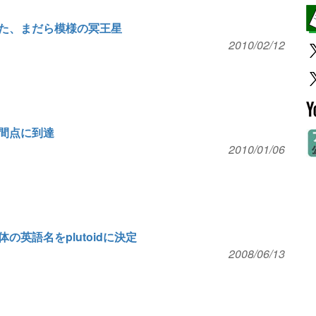
た、まだら模様の冥王星
2010/02/12
間点に到達
2010/01/06
英語名をplutoidに決定
2008/06/13