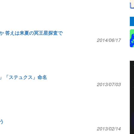
か 答えは来夏の冥王星探査で
2014/06/17
」「ステュクス」命名
2013/07/03
う
2013/02/14