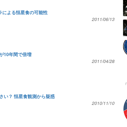
ドラによる恒星食の可能性
2011/06/13
が10年間で倍増
2011/04/28
さい？ 恒星食観測から疑惑
2010/11/10