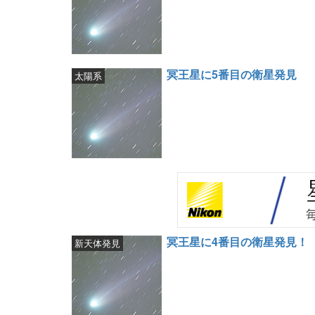
冥王星に5番目の衛星発見
太陽系
冥王星に4番目の衛星発見！
新天体発見