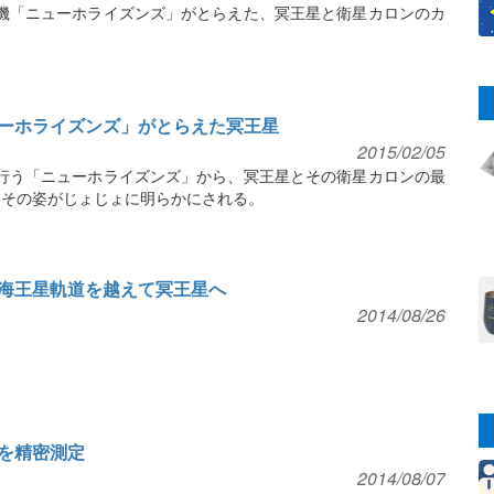
機「ニューホライズンズ」がとらえた、冥王星と衛星カロンのカ
ーホライズンズ」がとらえた冥王星
2015/02/05
行う「ニューホライズンズ」から、冥王星とその衛星カロンの最
、その姿がじょじょに明らかにされる。
海王星軌道を越えて冥王星へ
2014/08/26
を精密測定
2014/08/07