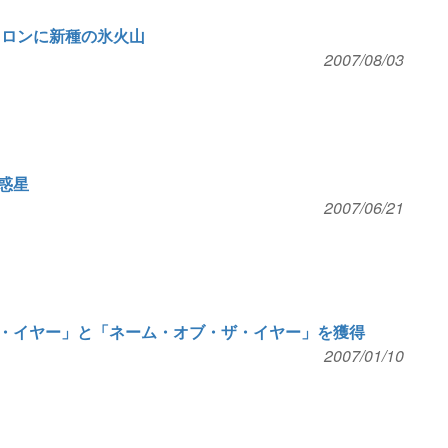
カロンに新種の氷火山
2007/08/03
惑星
2007/06/21
・イヤー」と「ネーム・オブ・ザ・イヤー」を獲得
2007/01/10