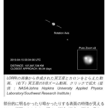
LORRIの画像から作成された冥王星とカロンをとらえた動
画。（右下）冥王星の3倍ズーム動画。クリックで拡大（提
供：NASA/Johns Hopkins University Applied Physics
Laboratory/Southwest Research Institute）
部分的に明るかったり暗かったりする表面の特徴が見える