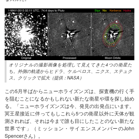
オリジナルの撮影画像を処理して見えてきた4つの衛星た
ち。外側の軌道からヒドラ、ケルベロス、ニクス、ステュク
ス。クリックで拡大（提供：NASA）
この5月半ばからニューホライズンズは、探査機の行く手
を阻むことになるかもしれない新たな衛星や環を探し始め
る。「ニューホライズンズは今、発見の出発点にいます。
冥王星接近に伴ってもしこれら5つの衛星以外に天体が観
測されれば、それは今まで誰も目にしたことのない新たな
世界です」（ミッション・サイエンスメンバーのJohn
Spencerさん）。