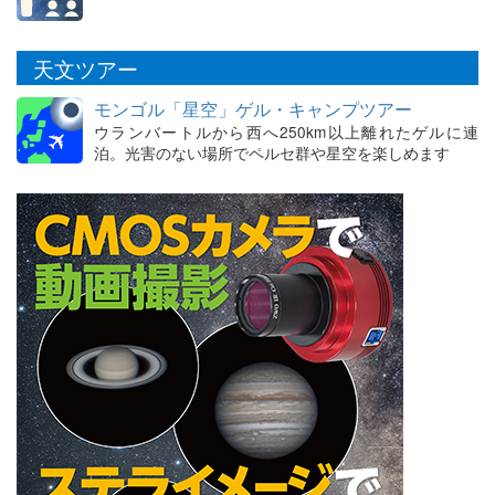
天文ツアー
モンゴル「星空」ゲル・キャンプツアー
ウランバートルから西へ250km以上離れたゲルに連
泊。光害のない場所でペルセ群や星空を楽しめます