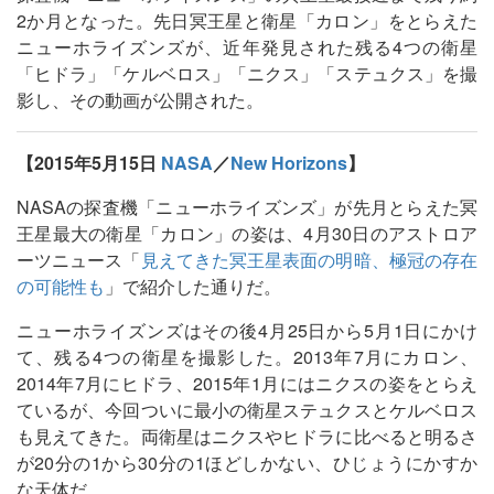
2か月となった。先日冥王星と衛星「カロン」をとらえた
ニューホライズンズが、近年発見された残る4つの衛星
「ヒドラ」「ケルベロス」「ニクス」「ステュクス」を撮
影し、その動画が公開された。
【2015年5月15日
NASA
／
New Horizons
】
NASAの探査機「ニューホライズンズ」が先月とらえた冥
王星最大の衛星「カロン」の姿は、4月30日のアストロア
ーツニュース「
見えてきた冥王星表面の明暗、極冠の存在
の可能性も
」で紹介した通りだ。
ニューホライズンズはその後4月25日から5月1日にかけ
て、残る4つの衛星を撮影した。2013年7月にカロン、
2014年7月にヒドラ、2015年1月にはニクスの姿をとらえ
ているが、今回ついに最小の衛星ステュクスとケルベロス
も見えてきた。両衛星はニクスやヒドラに比べると明るさ
が20分の1から30分の1ほどしかない、ひじょうにかすか
な天体だ。