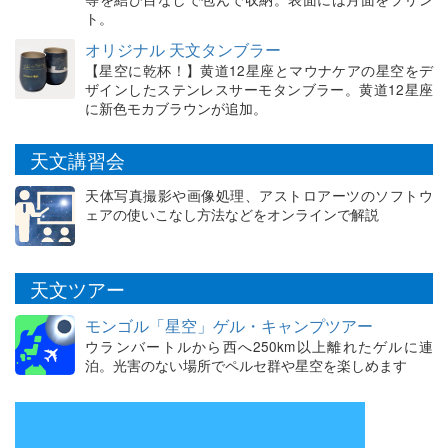
ト。
オリジナル 天文タンブラー
【星空に乾杯！】黄道12星座とマウナケアの星空をデ
ザインしたステンレスサーモタンブラー。黄道12星座
に新色モカブラウンが追加。
天文講習会
天体写真撮影や画像処理、アストロアーツのソフトウ
ェアの使いこなし方法などをオンラインで解説
天文ツアー
モンゴル「星空」ゲル・キャンプツアー
ウランバートルから西へ250km以上離れたゲルに連
泊。光害のない場所でペルセ群や星空を楽しめます