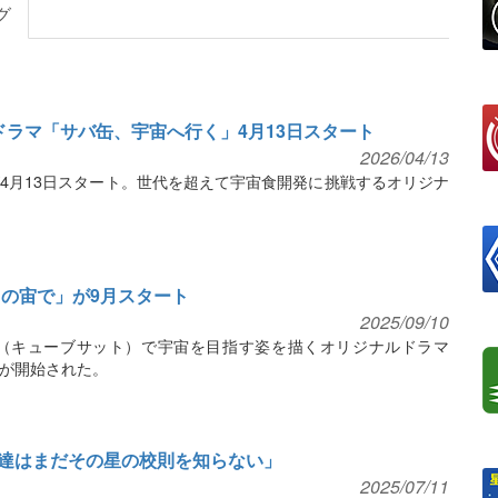
グ
ドラマ「サバ缶、宇宙へ行く」4月13日スタート
2026/04/13
4月13日スタート。世代を超えて宇宙食開発に挑戦するオリジナ
力の宙で」が9月スタート
2025/09/10
星（キューブサット）で宇宙を目指す姿を描くオリジナルドラマ
が開始された。
達はまだその星の校則を知らない」
2025/07/11