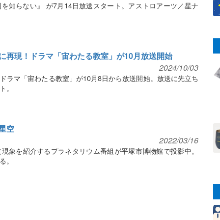
を知らない』 が7月14日放送スタート。アストロアーツ／星ナ
に再現！ドラマ「宙わたる教室」が10月放送開始
2024/10/03
ドラマ「宙わたる教室」が10月8日から放送開始。放送に先立ち
ト。
星空
2022/03/16
文現象を紹介するプラネタリウム番組が平塚市博物館で投影中。
る。