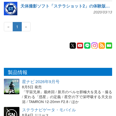
天体撮影ソフト「ステラショット2」の体験版を無償公開
2020/03/13
«
1
»
製品情報
星ナビ 2026年9月号
8月5日 発売
「宇宙兄弟」最終回 / 新月のペルセ群極大を見る・撮る
/ 変わる「惑星」の定義 / 星空の下で深呼吸する天文台
浴 / TAMRON 12-20mm F2.8 / ほか
ステラナビゲータ・モバイル
8月4日 リリース