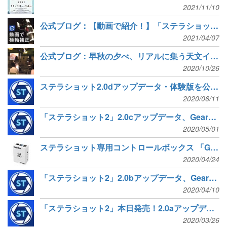
2021/11/10
公式ブログ：【動画で紹介！】「ステラショット2」の「極軸補正」
2021/04/07
公式ブログ：早秋の夕べ、リアルに集う天文イベント3つに参加！
2020/10/26
ステラショット2.0dアップデータ・体験版を公開 望遠鏡・カメラ制御の安定性向上など
2020/06/11
「ステラショット2」2.0cアップデータ、GearBox更新ファームウェアを公開
2020/05/01
ステラショット専用コントロールボックス 「GearBox」単体販売を開始
2020/04/24
「ステラショット2」2.0bアップデータ、GearBox更新ファームウェアを公開
2020/04/10
「ステラショット2」本日発売！2.0aアップデータも公開
2020/03/26