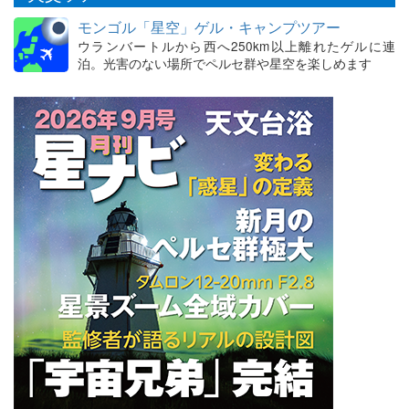
モンゴル「星空」ゲル・キャンプツアー
ウランバートルから西へ250km以上離れたゲルに連
泊。光害のない場所でペルセ群や星空を楽しめます