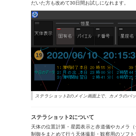
だいた方も改めて30日間お試しになれます。
ステラショット2のメイン画面上で、カメラのバ
ステラショット2について
天体の位置計算・星図表示と赤道儀やカメラ（
制御をまとめて行う天体撮影・観察用のソフト