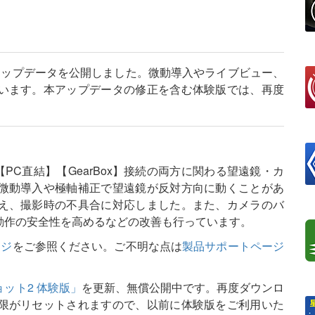
アップデータを公開しました。微動導入やライブビュー、
います。本アップデータの修正を含む体験版では、再度
【PC直結】【GearBox】接続の両方に関わる望遠鏡・カ
微動導入や極軸補正で望遠鏡が反対方向に動くことがあ
え、撮影時の不具合に対応しました。また、カメラのバ
動作の安全性を高めるなどの改善も行っています。
ージ
をご参照ください。ご不明な点は
製品サポートページ
ット2 体験版」
を更新、無償公開中です。再度ダウンロ
限がリセットされますので、以前に体験版をご利用いた