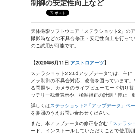
制御の安定性向上など
天体撮影ソフトウェア「ステラショット2」の
撮影時などの不具合修正・安定性向上を行って
のご試用が可能です。
【2020年6月11日
アストロアーツ
】
ステラショット2 2.0dアップデータでは、主に
メラ制御の不具合対応、改善を図っています。
る問題や、カメラのライブビューモード切り替
ッテリー残量表示や、極軸補正の計測「停止」
詳しくは
ステラショット2「アップデータ」ペ
を参照のうえお問い合わせください。
また、本アップデータの修正を含む
「ステラショ
ード、インストールしていただくことで使用期