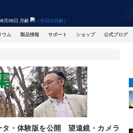
08月06日
月齢
リウム
製品情報
サポート
ショップ
公式ブログ
データ・体験版を公開 望遠鏡・カメラ