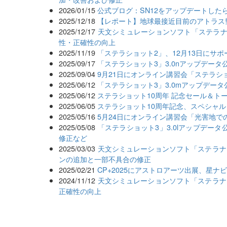
2026/01/15
公式ブログ：SN12をアップデートした
2025/12/18
【レポート】地球最接近目前のアトラス
2025/12/17
天文シミュレーションソフト「ステラナビ
性・正確性の向上
2025/11/19
「ステラショット2」、12月13日にサ
2025/09/17
「ステラショット3」3.0nアップデー
2025/09/04
9月21日にオンライン講習会「ステラ
2025/06/12
「ステラショット3」3.0mアップデー
2025/06/12
ステラショット10周年 記念セール＆ト
2025/06/05
ステラショット10周年記念、スペシャル
2025/05/16
5月24日にオンライン講習会「光害地で
2025/05/08
「ステラショット3」3.0lアップデー
修正など
2025/03/03
天文シミュレーションソフト「ステラナビ
ンの追加と一部不具合の修正
2025/02/21
CP+2025にアストロアーツ出展、星ナ
2024/11/12
天文シミュレーションソフト「ステラナビ
正確性の向上