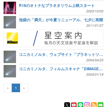
R18のオトナなプラネタリウム上映スタート
2020/10/02
池袋の「満天」が今夏リニューアル、七夕に再開
2011/01/27
コニカミノルタ、ウェブサイト「プラネットツアーズ」を開設
2004/04/25
コニカミノルタ、フィルムスキャナ「DiMAGE Scan Dual IV」を発売
2004/01/19
«
1
»