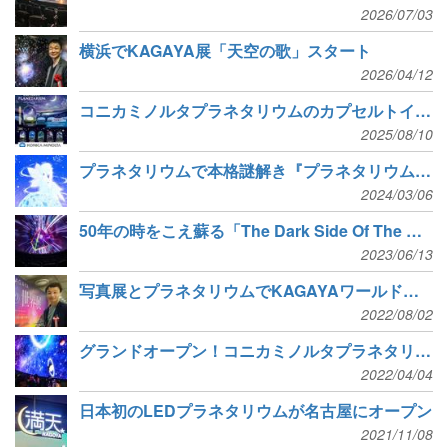
2026/07/03
横浜でKAGAYA展「天空の歌」スタート
2026/04/12
コニカミノルタプラネタリウムのカプセルトイが登場
2025/08/10
プラネタリウムで本格謎解き『プラネタリウムに眠るまぼろしの箱』
2024/03/06
50年の時をこえ蘇る「The Dark Side Of The Moon」、ロック史に輝く不朽の名作がプラネタリウムに
2023/06/13
写真展とプラネタリウムでKAGAYAワールドな夏
2022/08/02
グランドオープン！コニカミノルタプラネタリアYOKOHAMA
2022/04/04
日本初のLEDプラネタリウムが名古屋にオープン
2021/11/08