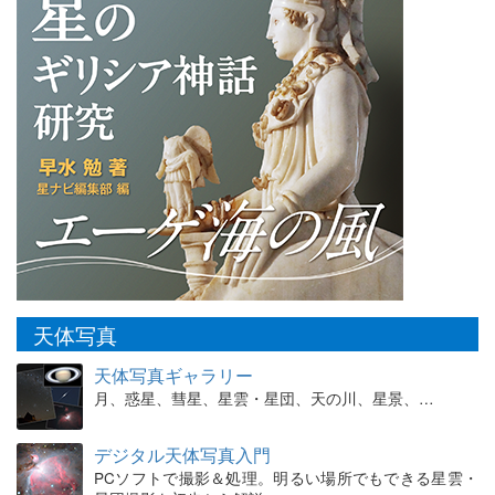
天体写真
天体写真ギャラリー
月、惑星、彗星、星雲・星団、天の川、星景、…
デジタル天体写真入門
PCソフトで撮影＆処理。明るい場所でもできる星雲・