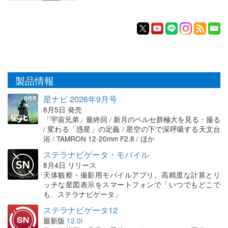
製品情報
星ナビ 2026年9月号
8月5日 発売
「宇宙兄弟」最終回 / 新月のペルセ群極大を見る・撮る
/ 変わる「惑星」の定義 / 星空の下で深呼吸する天文台
浴 / TAMRON 12-20mm F2.8 / ほか
ステラナビゲータ・モバイル
8月4日 リリース
天体観察・撮影用モバイルアプリ。高精度な計算とリ
ッチな星図表示をスマートフォンで「いつでもどこで
も、ステラナビゲータ」
ステラナビゲータ12
最新版
12.0i