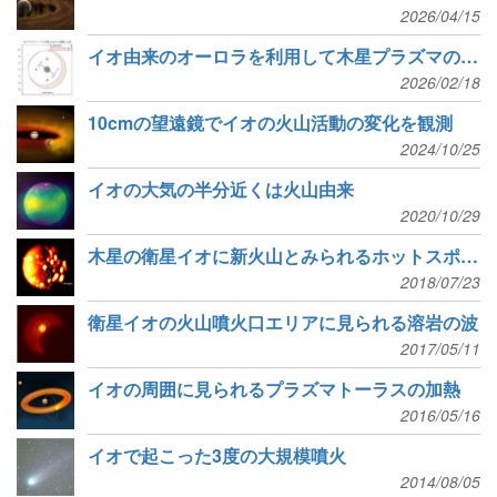
2026/04/15
イオ由来のオーロラを利用して木星プラズマの形を求める
2026/02/18
10cmの望遠鏡でイオの火山活動の変化を観測
2024/10/25
イオの大気の半分近くは火山由来
2020/10/29
木星の衛星イオに新火山とみられるホットスポット
2018/07/23
衛星イオの火山噴火口エリアに見られる溶岩の波
2017/05/11
イオの周囲に見られるプラズマトーラスの加熱
2016/05/16
イオで起こった3度の大規模噴火
2014/08/05