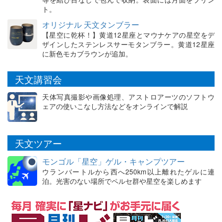
ト。
オリジナル 天文タンブラー
【星空に乾杯！】黄道12星座とマウナケアの星空をデ
ザインしたステンレスサーモタンブラー。黄道12星座
に新色モカブラウンが追加。
天文講習会
天体写真撮影や画像処理、アストロアーツのソフトウ
ェアの使いこなし方法などをオンラインで解説
天文ツアー
モンゴル「星空」ゲル・キャンプツアー
ウランバートルから西へ250km以上離れたゲルに連
泊。光害のない場所でペルセ群や星空を楽しめます