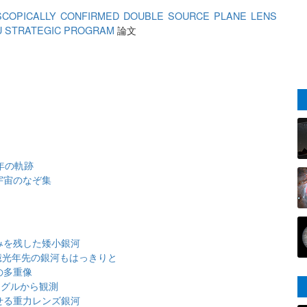
COPICALLY CONFIRMED DOUBLE SOURCE PLANE LENS
U STRATEGIC PROGRAM
論文
年の軌跡
宇宙のなぞ集
みを残した矮小銀河
7億光年先の銀河もはっきりと
の多重像
ングルから観測
見せる重力レンズ銀河