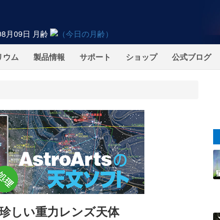
08月09日
月齢
リウム
製品情報
サポート
ショップ
公式ブログ
珍しい重力レンズ天体