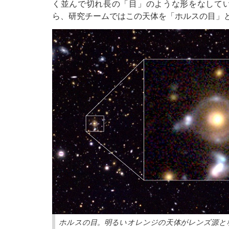
く並んで切れ長の「目」のような形をなして
ら、研究チームではこの天体を「ホルスの目」
ホルスの目。明るいオレンジの天体がレンズ源と