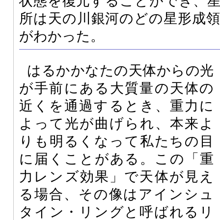
状態を復元することができ、
所は天の川銀河のどの星形成
がわかった。
はるかかなたの天体からの光
が手前にある大質量の天体の
近くを通過するとき、重力に
よって光が曲げられ、本来よ
りも明るくなって私たちの目
に届くことがある。この「重
力レンズ効果」で天体が見え
る場合、その像はアインシュ
タイン・リングと呼ばれるリ