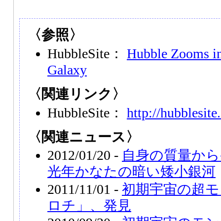
〈参照〉
HubbleSite：
Hubble Zooms in
Galaxy
〈関連リンク〉
HubbleSite：
http://hubblesite
〈関連ニュース〉
2012/01/20 -
自身の質量から
光年かなたの暗い矮小銀河
2011/11/01 -
初期宇宙の超モ
ロチ」、発見