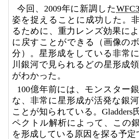
今回、2009年に新調した
WFC
姿を捉えることに成功した。
るために、重力レンズ効果に
に戻すことができる（画像の
分）。星形成をしている非常
川銀河で見られるどの星形成
がわかった。
100億年前には、モンスター
な、非常に星形成が活発な銀
ことが知られている。Gladde
ペクトル解析によって、この
を形成している原因を探る予定