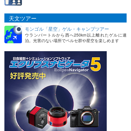
天文ツアー
モンゴル「星空」ゲル・キャンプツアー
ウランバートルから西へ250km以上離れたゲルに連
泊。光害のない場所でペルセ群や星空を楽しめます