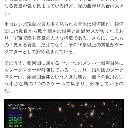
なる質量が強く集まっているほど、光の曲がり具合は大き
い。
重力レンズ現象が最も多く見られる天体は銀河団だ。銀河
団には数百から数千個もの銀河と高温ガスが含まれてお
り、宇宙で最も質量の大きな構造である。さらに、これら
の「見える質量」だけでなく、その10倍以上の質量がダー
クマターとして貯め込まれている。
そのうえ、銀河団に属する一つ一つのメンバー銀河自体に
もダークマターが付随している。つまり、銀河団のダーク
マターは、銀河団全体という大きな塊と、個々の銀河とい
う小さな塊の2つのスケールで集まり、分布しているの
だ。