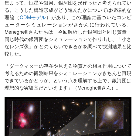
集まって、恒星や銀河、銀河団を形作ったと考えられてい
る。こうした構造形成がどう進んたかについては標準的な
理論（
CDMモデル
）があり、この理論に基づいたコンピ
ューターシミュレーションがさかんに行われている。
Meneghettiさんたちは、今回解析した銀河団と同じ質量・
同じ時代の銀河団をシミュレーションで作り出し、「小さ
なレンズ像」がどのくらいできるかを調べて観測結果と比
較した。
「ダークマターの存在や見える物質との相互作用について
考えるための観測結果をシミュレーションがきちんと再現
できているかどうか、という点を理解する上で、銀河団は
理想的な実験室だといえます」（Meneghettiさん）。