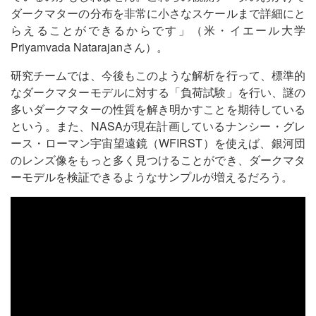
ダークマターの分布を非常に小さなスケールまで詳細にと
らえることができるからです」（米・イエール大学
Priyamvada Natarajanさん）。
研究チームでは、今後もこのような解析を行って、標準的
なダークマターモデルに対する「負荷試験」を行い、謎の
多いダークマターの性質を解き明かすことを期待している
という。また、NASAが現在計画しているナンシー・グレ
ース・ローマン宇宙望遠鏡（WFIRST）を使えば、銀河団
のレンズ像をもっと多く見つけることができ、ダークマタ
ーモデルを検証できるようなサンプルが増えるだろう。