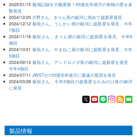
2025/01/15
観測記録を大幅更新！65億光年彼方の単独の星を多
数発見
2024/12/20
大野さん、きりん座の銀河に初めて超新星発見
2024/12/12
板垣さん、うしかい座の銀河に超新星を発見、今年
7個目
2024/11/18
板垣さん、きりん座の銀河に超新星を発見、今年6
個目
2024/10/31
板垣さん、やまねこ座の銀河に超新星を発見、今年
5個目
2024/09/13
板垣さん、アンドロメダ座の銀河に超新星を発見、
今年4個目
2024/07/11
JWSTが133億光年彼方に最遠の星団を発見
2024/03/28
板垣さん、今年3個目の超新星をかみのけ座の銀河
に発見
製品情報