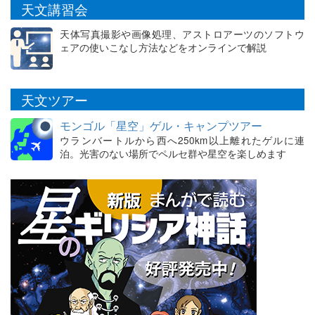
天文講習会
天体写真撮影や画像処理、アストロアーツのソフトウ
ェアの使いこなし方法などをオンラインで解説
天文ツアー
モンゴル「星空」ゲル・キャンプツアー
ウランバートルから西へ250km以上離れたゲルに連
泊。光害のない場所でペルセ群や星空を楽しめます