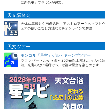
に新色モカブラウンが追加。
天文講習会
天体写真撮影や画像処理、アストロアーツのソフトウ
ェアの使いこなし方法などをオンラインで解説
天文ツアー
モンゴル「星空」ゲル・キャンプツアー
ウランバートルから西へ250km以上離れたゲルに連
泊。光害のない場所でペルセ群や星空を楽しめます