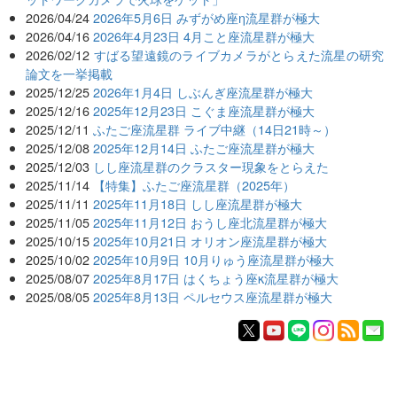
2026/04/24
2026年5月6日 みずがめ座η流星群が極大
2026/04/16
2026年4月23日 4月こと座流星群が極大
2026/02/12
すばる望遠鏡のライブカメラがとらえた流星の研究
論文を一挙掲載
2025/12/25
2026年1月4日 しぶんぎ座流星群が極大
2025/12/16
2025年12月23日 こぐま座流星群が極大
2025/12/11
ふたご座流星群 ライブ中継（14日21時～）
2025/12/08
2025年12月14日 ふたご座流星群が極大
2025/12/03
しし座流星群のクラスター現象をとらえた
2025/11/14
【特集】ふたご座流星群（2025年）
2025/11/11
2025年11月18日 しし座流星群が極大
2025/11/05
2025年11月12日 おうし座北流星群が極大
2025/10/15
2025年10月21日 オリオン座流星群が極大
2025/10/02
2025年10月9日 10月りゅう座流星群が極大
2025/08/07
2025年8月17日 はくちょう座κ流星群が極大
2025/08/05
2025年8月13日 ペルセウス座流星群が極大