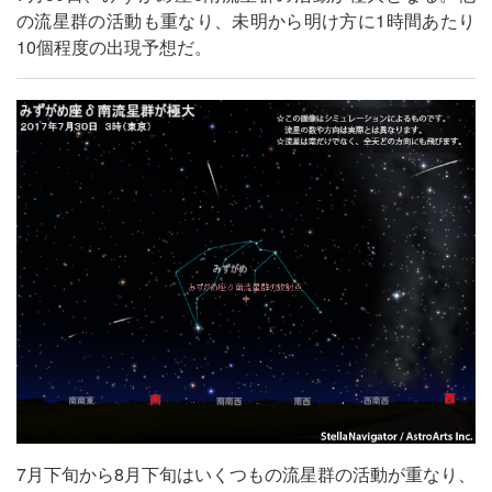
の流星群の活動も重なり、未明から明け方に1時間あたり
10個程度の出現予想だ。
7月下旬から8月下旬はいくつもの流星群の活動が重なり、