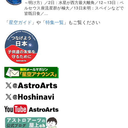
～明け方）／2日：水星が西方最大離角／12～13日：ペ
ルセウス座流星群が極大／13日未明：スペインなどで
皆既日食／…
「
星空ガイド
」や「
特集一覧
」もご覧ください