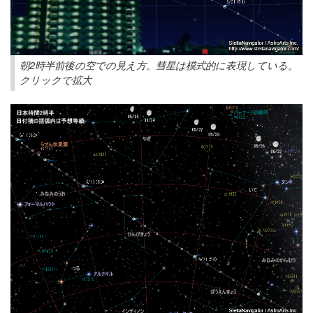
朝2時半前後の空での見え方。彗星は模式的に表現している。
クリックで拡大