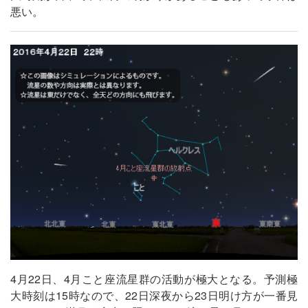
悪い。
4月22日、4月こと座流星群の活動が極大となる。予測極
大時刻は15時なので、22日深夜から23日明け方が一番見