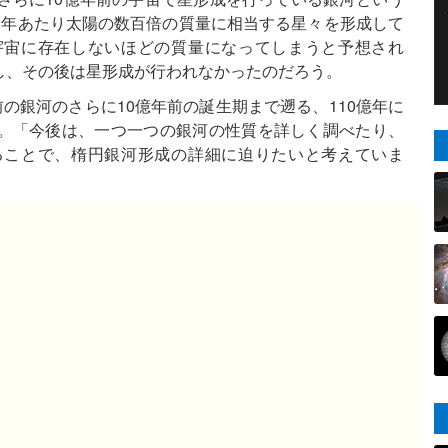
1年あたり太陽の数百倍の質量に相当する星々を形成して
宇宙に存在しないほどの質量になってしまうと予想され
し、その後は星形成が行われなかったのだろう。
の銀河のさらに10億年前の誕生期まで遡る、110億年に
。「今後は、一つ一つの銀河の性質を詳しく調べたり、
ることで、楕円銀河形成の詳細に迫りたいと考えていま