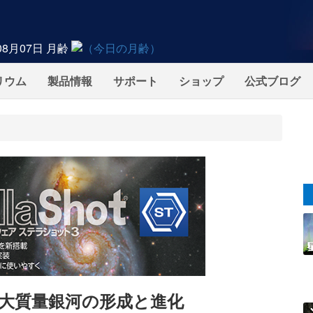
08月07日
月齢
リウム
製品情報
サポート
ショップ
公式ブログ
大質量銀河の形成と進化