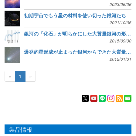
2023/06/06
初期宇宙でもう星の材料を使い切った銀河たち
2021/10/06
銀河の「化石」が明らかにした大質量銀河の形成と進化
2015/09/30
爆発的星形成が止まった銀河からできた大質量銀河
2012/01/31
«
1
»
製品情報