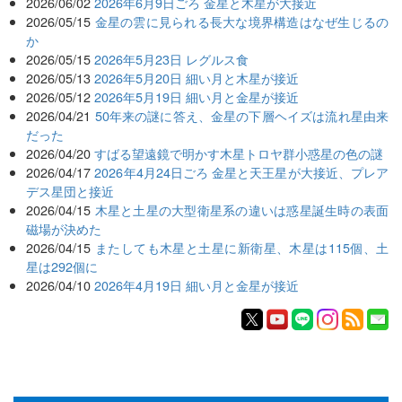
2026/06/02
2026年6月9日ごろ 金星と木星が大接近
2026/05/15
金星の雲に見られる長大な境界構造はなぜ生じるの
か
2026/05/15
2026年5月23日 レグルス食
2026/05/13
2026年5月20日 細い月と木星が接近
2026/05/12
2026年5月19日 細い月と金星が接近
2026/04/21
50年来の謎に答え、金星の下層ヘイズは流れ星由来
だった
2026/04/20
すばる望遠鏡で明かす木星トロヤ群小惑星の色の謎
2026/04/17
2026年4月24日ごろ 金星と天王星が大接近、プレア
デス星団と接近
2026/04/15
木星と土星の大型衛星系の違いは惑星誕生時の表面
磁場が決めた
2026/04/15
またしても木星と土星に新衛星、木星は115個、土
星は292個に
2026/04/10
2026年4月19日 細い月と金星が接近