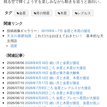
残る空で輝くようすを楽しみながら動きを追うと面白い。
タグ
金星
宵の明星
木星
レグルス
関連リンク
投稿画像ギャラリー：
2015年6～7月 金星と木星の接近
天文の基礎知識
これだけはおぼえておきたい！ 基本的な天
文用語
惑星
関連記事
2026/08/06
2026年8月16日 細い月と金星が接近
2026/08/06
2026年8月16日ごろ 水星と木星が大接近
2026/08/06
2026年8月15日 金星が東方最大離角
2026/08/04
2026年8月12日 細い月と水星、木星が接近
2026/07/10
2026年7月17日 細い月と金星が接近
2026/07/02
2026年7月9日ごろ 金星とレグルスが大接近
2026/06/18
2026年6月25日ごろ 水星と木星が接近
2026/06/12
2026年6月20日ごろ 金星とプレセペ星団が大接近
2026/06/10
2026年6月17日 細い月と木星が接近、金星が並ぶ