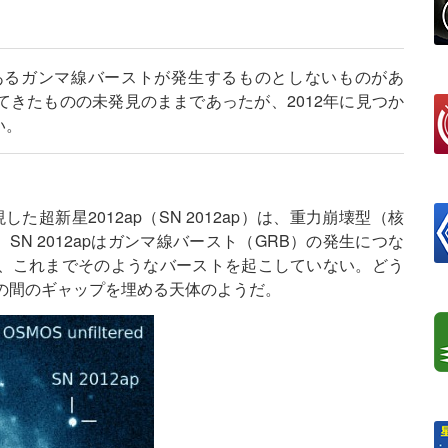
あるガンマ線バーストが発生するものとしないものがあ
きたものの未発見のままであったが、2012年に見つか
い。
現した超新星2012ap（SN 2012ap）は、重力崩壊型（核
SN 2012apはガンマ線バースト（GRB）の発生につな
、これまでそのようなバーストを起こしていない。どう
の間のギャップを埋める天体のようだ。