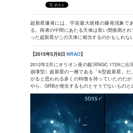
超新星爆発には、宇宙最大規模の爆発現象で
る。両者の中間にあたる天体は長い間推測されて
った超新星がこの天体に相当するのかもしれな
【2015年5月8日
NRAO
】
2012年2月にオリオン座の銀河NGC 1729に出
崩壊型）超新星の一種である「Ic型超新星」だ。
がると思われる多くの特徴を持っていたのだが
やら、GRBが発生するものとそうでないものと