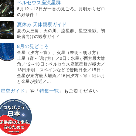
ペルセウス座流星群
8月12～13日が一番の見ごろ。月明かりゼロ
の好条件！
夏休み 天体観察ガイド
夏の大三角、天の川、流星群、星空撮影。初
級者向けの観察ガイド
8月の見どころ
金星（夕方～宵）、火星（未明～明け方）、
土星（宵～明け方）／2日：水星が西方最大離
角／12～13日：ペルセウス座流星群が極大／
13日未明：スペインなどで皆既日食／15日：
金星が東方最大離角／16日夕方～宵：細い月
と金星が接近／…
「
星空ガイド
」や「
特集一覧
」もご覧ください