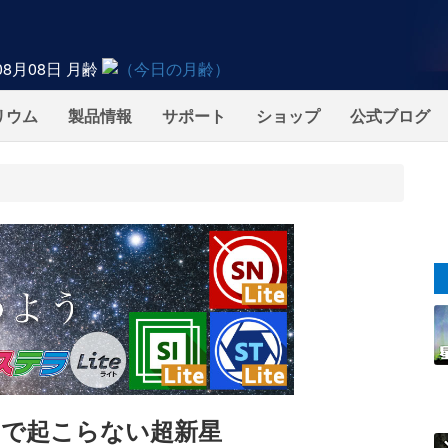
08月08日
月齢
リウム
製品情報
サポート
ショップ
公式ブログ
で起こらない超新星