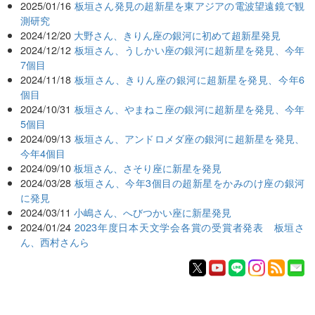
2025/01/16
板垣さん発見の超新星を東アジアの電波望遠鏡で観
測研究
2024/12/20
大野さん、きりん座の銀河に初めて超新星発見
2024/12/12
板垣さん、うしかい座の銀河に超新星を発見、今年
7個目
2024/11/18
板垣さん、きりん座の銀河に超新星を発見、今年6
個目
2024/10/31
板垣さん、やまねこ座の銀河に超新星を発見、今年
5個目
2024/09/13
板垣さん、アンドロメダ座の銀河に超新星を発見、
今年4個目
2024/09/10
板垣さん、さそり座に新星を発見
2024/03/28
板垣さん、今年3個目の超新星をかみのけ座の銀河
に発見
2024/03/11
小嶋さん、へびつかい座に新星発見
2024/01/24
2023年度日本天文学会各賞の受賞者発表 板垣さ
ん、西村さんら