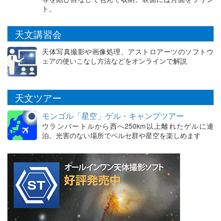
ト。
天文講習会
天体写真撮影や画像処理、アストロアーツのソフトウ
ェアの使いこなし方法などをオンラインで解説
天文ツアー
モンゴル「星空」ゲル・キャンプツアー
ウランバートルから西へ250km以上離れたゲルに連
泊。光害のない場所でペルセ群や星空を楽しめます