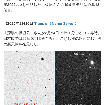
星2025coeを発見した。板垣さんの超新星発見は通算184
個目。
【2025年2月26日
Transient Name Server
】
山形県の板垣公一さんが2月24日15時13分ごろ（世界時。
日本時では25日0時13分ごろ）、こじし座の銀河に17.4等
の新天体を発見した。