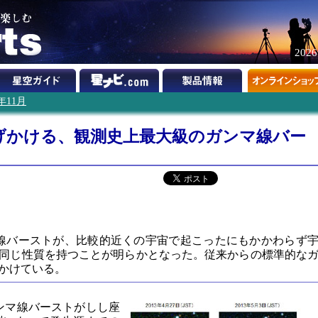
202
3年11月
げかける、観測史上最大級のガンマ線バー
線バーストが、比較的近くの宇宙で起こったにもかかわらず
同じ性質を持つことが明らかとなった。従来からの標準的な
かけている。
ガンマ線バーストがしし座