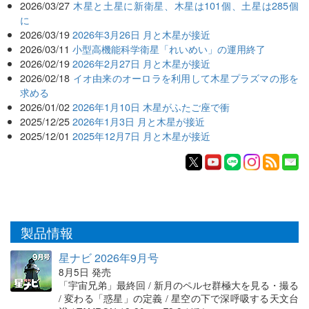
2026/03/27
木星と土星に新衛星、木星は101個、土星は285個
に
2026/03/19
2026年3月26日 月と木星が接近
2026/03/11
小型高機能科学衛星「れいめい」の運用終了
2026/02/19
2026年2月27日 月と木星が接近
2026/02/18
イオ由来のオーロラを利用して木星プラズマの形を
求める
2026/01/02
2026年1月10日 木星がふたご座で衝
2025/12/25
2026年1月3日 月と木星が接近
2025/12/01
2025年12月7日 月と木星が接近
製品情報
星ナビ 2026年9月号
8月5日 発売
「宇宙兄弟」最終回 / 新月のペルセ群極大を見る・撮る
/ 変わる「惑星」の定義 / 星空の下で深呼吸する天文台