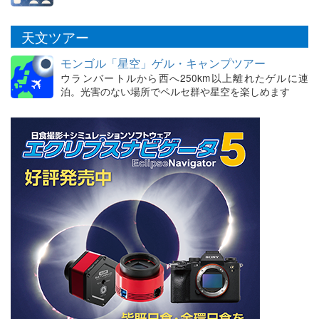
天文ツアー
モンゴル「星空」ゲル・キャンプツアー
ウランバートルから西へ250km以上離れたゲルに連
泊。光害のない場所でペルセ群や星空を楽しめます