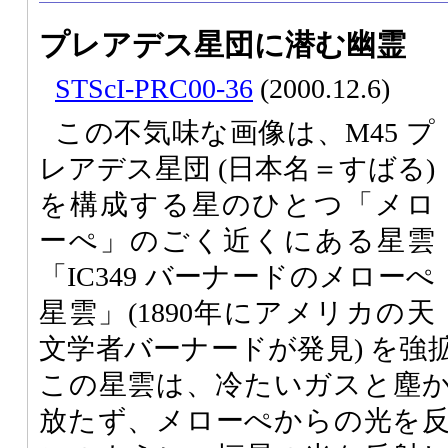
プレアデス星団に潜む幽霊
STScI-PRC00-36
(2000.12.6)
この不気味な画像は、M45 プ
レアデス星団 (日本名＝すばる)
を構成する星のひとつ「メロ
ーぺ」のごく近くにある星雲
「IC349 バーナードのメローぺ
星雲」(1890年にアメリカの天
文学者バーナードが発見) を強
この星雲は、冷たいガスと塵
放たず、メローぺからの光を