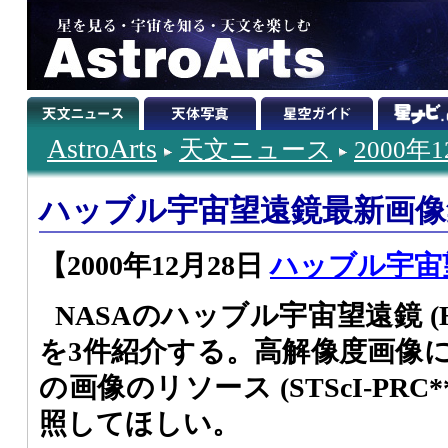
AstroArts
天文ニュース
2000年
ハッブル宇宙望遠鏡最新画像集 
【2000年12月28日
ハッブル宇宙
NASAのハッブル宇宙望遠鏡 (
を3件紹介する。高解像度画像
の画像のリソース (STScI-PRC
照してほしい。