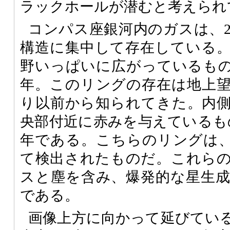
ラックホールが潜むと考えられ
コンパス座銀河内のガスは、
構造に集中して存在している
野いっぱいに広がっているもので
年。このリングの存在は地上
り以前から知られてきた。内
央部付近に赤みを与えているもの
年である。こちらのリングは、
て検出されたものだ。これら
スと塵を含み、爆発的な星生
である。
画像上方に向かって延びてい