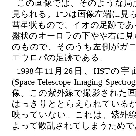
この画像では、そのような局
見られる。1つは画像左端に見
彗星状もので、イオの足跡であ
盤状のオーロラの下やや右に見
のもので、そのうち左側がガ
エウロパの足跡である。
1998年11月26日、HST
(Space Telescope Imaging Spec
像。この紫外線で撮影された
はっきりととらえられている
映っていない。これは、紫外
よって散乱されてしまうためで