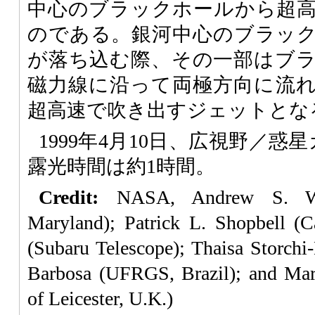
中心のブラックホールから超
のである。銀河中心のブラッ
が落ち込む際、その一部はブ
磁力線に沿って両極方向に流
超高速で吹き出すジェットとな
1999年4月10日、広視野／惑
露光時間は約1時間。
Credit:
NASA, Andrew S. Wil
Maryland); Patrick L. Shopbell (C
(Subaru Telescope); Thaisa Storch
Barbosa (UFRGS, Brazil); and Mart
of Leicester, U.K.)