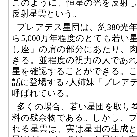
このように、恒星の光を反射
反射星雲という。
プレアデス星団は、約380光
ら5,000万年程度のとても若
し座」の肩の部分にあたり、
きる。並程度の視力の人であれ
星を確認することができる。
話に登場する7人姉妹「プレア
呼ばれている。
多くの場合、若い星団を取り
料の残余物である。しかし、
れる星雲は、実は星団の生成