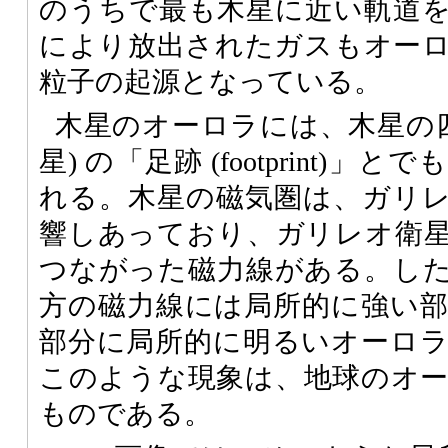
のうちで最も木星に近い軌道
により放出されたガスもオー
粒子の起源となっている。
木星のオーロラには、木星の四
星) の「足跡 (footprint)
れる。木星の磁気圏は、ガリ
響しあっており、ガリレオ衛
つながった磁力線がある。し
方の磁力線には局所的に強い
部分に局所的に明るいオーロ
このような現象は、地球のオ
ものである。