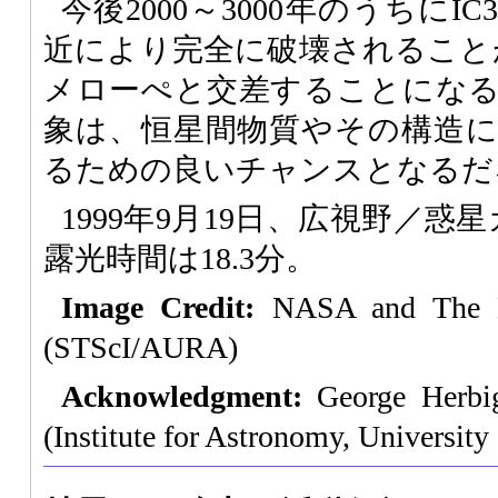
今後2000～3000年のうちにI
近により完全に破壊されることが
メローぺと交差することにな
象は、恒星間物質やその構造
るための良いチャンスとなるだ
1999年9月19日、広視野／惑
露光時間は18.3分。
Image Credit:
NASA and The H
(STScI/AURA)
Acknowledgment:
George Herbi
(Institute for Astronomy, University