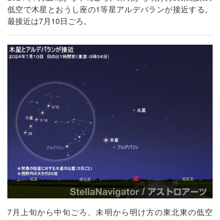
低空で木星とおうし座の1等星アルデバランが接近する。
最接近は7月10日ごろ。
7月上旬から中旬ごろ、未明から明け方の東北東の低空