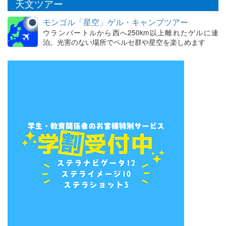
天文ツアー
モンゴル「星空」ゲル・キャンプツアー
ウランバートルから西へ250km以上離れたゲルに連
泊。光害のない場所でペルセ群や星空を楽しめます