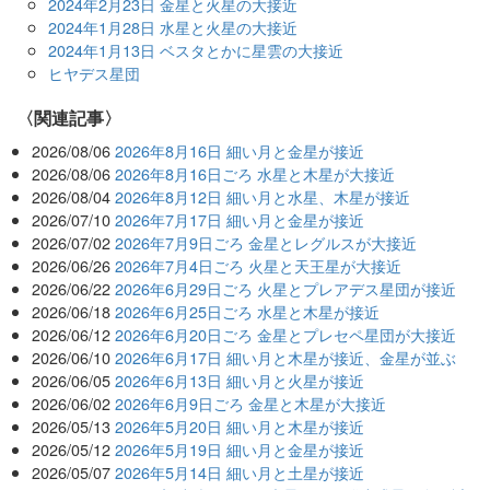
2024年2月23日 金星と火星の大接近
2024年1月28日 水星と火星の大接近
2024年1月13日 ベスタとかに星雲の大接近
ヒヤデス星団
関連記事
2026/08/06
2026年8月16日 細い月と金星が接近
2026/08/06
2026年8月16日ごろ 水星と木星が大接近
2026/08/04
2026年8月12日 細い月と水星、木星が接近
2026/07/10
2026年7月17日 細い月と金星が接近
2026/07/02
2026年7月9日ごろ 金星とレグルスが大接近
2026/06/26
2026年7月4日ごろ 火星と天王星が大接近
2026/06/22
2026年6月29日ごろ 火星とプレアデス星団が接近
2026/06/18
2026年6月25日ごろ 水星と木星が接近
2026/06/12
2026年6月20日ごろ 金星とプレセペ星団が大接近
2026/06/10
2026年6月17日 細い月と木星が接近、金星が並ぶ
2026/06/05
2026年6月13日 細い月と火星が接近
2026/06/02
2026年6月9日ごろ 金星と木星が大接近
2026/05/13
2026年5月20日 細い月と木星が接近
2026/05/12
2026年5月19日 細い月と金星が接近
2026/05/07
2026年5月14日 細い月と土星が接近