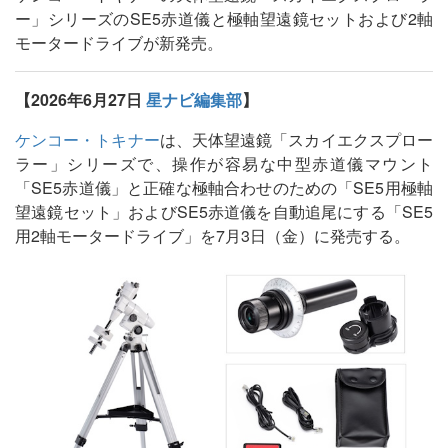
ー」シリーズのSE5赤道儀と極軸望遠鏡セットおよび2軸
モータードライブが新発売。
【2026年6月27日
星ナビ編集部
】
ケンコー・トキナー
は、天体望遠鏡「スカイエクスプロー
ラー」シリーズで、操作が容易な中型赤道儀マウント
「SE5赤道儀」と正確な極軸合わせのための「SE5用極軸
望遠鏡セット」およびSE5赤道儀を自動追尾にする「SE5
用2軸モータードライブ」を7月3日（金）に発売する。