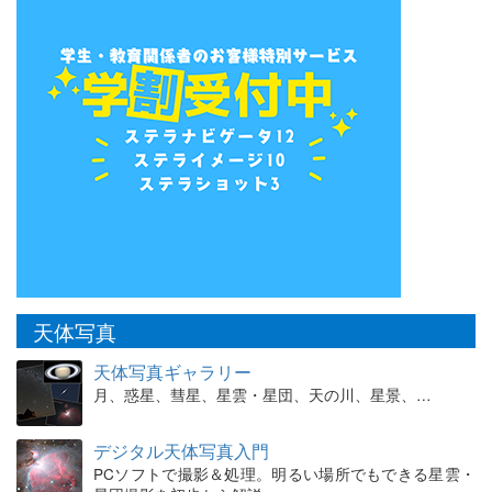
天体写真
天体写真ギャラリー
月、惑星、彗星、星雲・星団、天の川、星景、…
デジタル天体写真入門
PCソフトで撮影＆処理。明るい場所でもできる星雲・