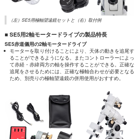
（左）SE5用極軸望遠鏡セットと（右）取付例
■ SE5用2軸モータードライブの製品特長
SE5赤道儀用の2軸モータードライブ
モーターを取り付けることにより、天体の動きを追尾す
ることができるようになる。またコントローラーによっ
て赤経・赤緯両方の軸を操作することができる。正確な
追尾をさせるためには、正確な極軸合わせが必要となる
ため、別売りの極軸望遠鏡の併用使用がおすすめ。