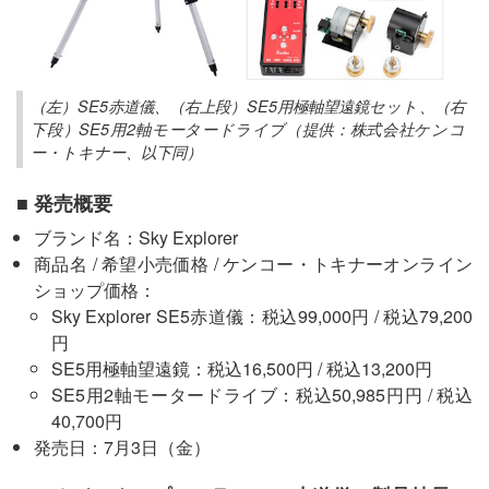
（左）SE5赤道儀、（右上段）SE5用極軸望遠鏡セット、（右
下段）SE5用2軸モータードライブ（提供：株式会社ケンコ
ー・トキナー、以下同）
■ 発売概要
ブランド名：Sky Explorer
商品名 / 希望小売価格 / ケンコー・トキナーオンライン
ショップ価格：
Sky Explorer SE5赤道儀：税込99,000円 / 税込79,200
円
SE5用極軸望遠鏡：税込16,500円 / 税込13,200円
SE5用2軸モータードライブ：税込50,985円円 / 税込
40,700円
発売日：7月3日（金）