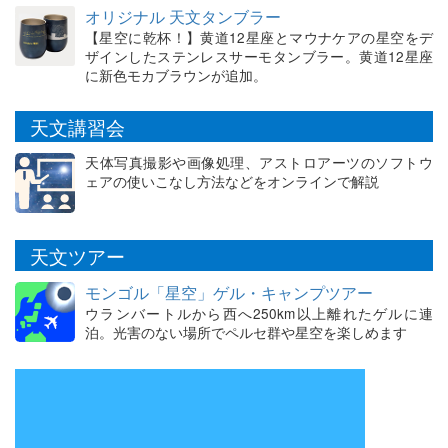
オリジナル 天文タンブラー
【星空に乾杯！】黄道12星座とマウナケアの星空をデ
ザインしたステンレスサーモタンブラー。黄道12星座
に新色モカブラウンが追加。
天文講習会
天体写真撮影や画像処理、アストロアーツのソフトウ
ェアの使いこなし方法などをオンラインで解説
天文ツアー
モンゴル「星空」ゲル・キャンプツアー
ウランバートルから西へ250km以上離れたゲルに連
泊。光害のない場所でペルセ群や星空を楽しめます