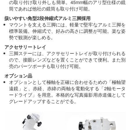
の取り付け取り外しも簡単。45mm幅のアリ型仕様の鏡
筒であれば他社の鏡筒も取り付け可能。
扱いやすい角型2段伸縮式アルミ三脚採用
マウントを支える三脚には、軽量で堅牢なアルミ三脚を
標準装備。伸縮式で、好みの高さに調整が可能。楽な姿
勢で観測が楽しめる。
アクセサリートレイ
三脚ステーには、アクサセリートレイが取り付けられる
ので、接眼レンズなどを置くことができて便利。また別
売のパーツポーチも取り付け可能。
オプション品
オプションとして極軸を正確に合わせるための「極軸望
遠鏡」と、赤経、赤緯の両軸を電動化する「2軸モータ
ードライブ」を用意。本格的な写真撮影用赤道儀として
グレードアップすることがでる。