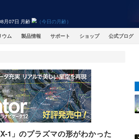
08月07日
月齢
リウム
製品情報
サポート
ショップ
公式ブログ
X-1」のプラズマの形がわかった