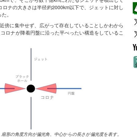
ロナの大きさは半径約2000km以下で、ジェットに対し
った。
ル近傍に集中せず、広がって存在していることしかわから
広がったコロナが降着円盤に沿った平べったい構造をしているこ
（緑）。扇形の角度方向が偏光角、中心からの長さが偏光度を表す。