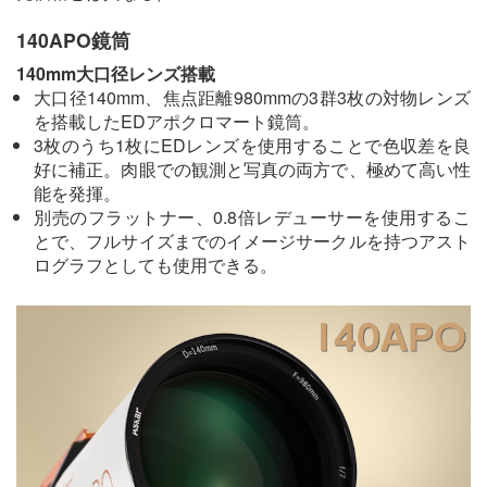
140APO鏡筒
140mm大口径レンズ搭載
大口径140mm、焦点距離980mmの3群3枚の対物レンズ
を搭載したEDアポクロマート鏡筒。
3枚のうち1枚にEDレンズを使用することで色収差を良
好に補正。肉眼での観測と写真の両方で、極めて高い性
能を発揮。
別売のフラットナー、0.8倍レデューサーを使用するこ
とで、フルサイズまでのイメージサークルを持つアスト
ログラフとしても使用できる。