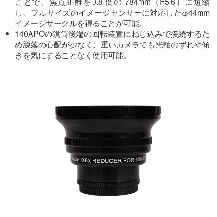
ことで、焦点距離を0.8 倍の 784mm（F5.6）に短縮
し、フルサイズのイメージセンサーに対応したφ44mm
イメージサークルを得ることが可能。
140APOの鏡筒後端の回転装置にねじ込みで接続するた
め脱落の心配が少なく、重いカメラでも光軸のずれや傾
きを気にすることなく使用可能。