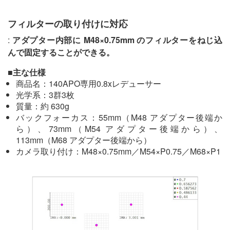
フィルターの取り付けに対応
:
アダプター内部に M48×0.75mm のフィルターをねじ込
んで固定することができる。
■主な仕様
商品名：140APO専用0.8xレデューサー
光学系：3群3枚
質量：約 630g
バックフォーカス：55mm（M48 アダプター後端か
ら）、73mm（M54 アダプター後端から）、
113mm（M68 アダプター後端から）
カメラ取り付け：M48×0.75mm／M54×P0.75／M68×P1