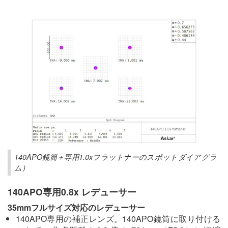
140APO鏡筒＋専用1.0xフラットナーのスポットダイアグラ
ム）
140APO専用0.8x レデューサー
35mmフルサイズ対応のレデューサー
140APO専用の補正レンズ。140APO鏡筒に取り付ける