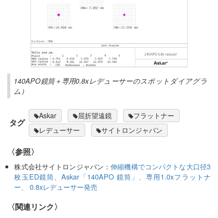
140APO鏡筒＋専用0.8xレデューサーのスポットダイアグラ
ム）
Askar
屈折望遠鏡
フラットナー
タグ
レデューサー
サイトロンジャパン
〈参照〉
株式会社サイトロンジャパン：
伸縮機構でコンパクトな大口径3
枚玉ED鏡筒、Askar「140APO 鏡筒」、専用1.0xフラットナ
ー、 0.8xレデューサー発売
〈関連リンク〉