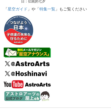
日：伝統的七夕
「
星空ガイド
」や「
特集一覧
」もご覧ください