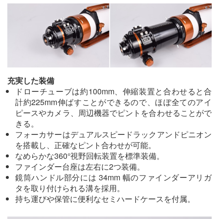
充実した装備
ドローチューブは約100mm、伸縮装置と合わせると合
計約225mm伸ばすことができるので、ほぼ全てのアイ
ピースやカメラ、周辺機器でピントを合わせることがで
きる。
フォーカサーはデュアルスピードラックアンドピニオン
を搭載し、正確なピント合わせが可能。
なめらかな360°視野回転装置を標準装備。
ファインダー台座は左右に2つ装備。
鏡筒ハンドル部分には 34mm 幅のファインダーアリガ
タを取り付けられる溝を採用。
持ち運びや保管に便利なセミハードケースを付属。