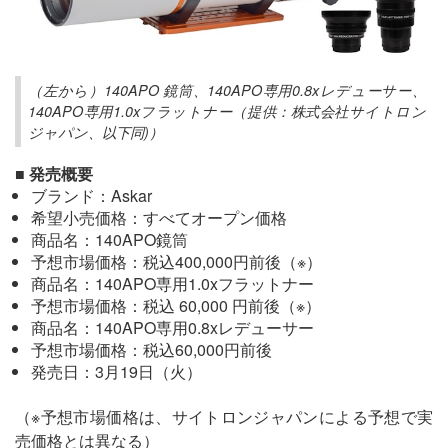
（左から）140APO 鏡筒、140APO専用0.8xレデューサー、
140APO専用1.0xフラットナー（提供：株式会社サイトロン
ジャパン、以下同)）
■ 発売概要
ブランド：Askar
希望小売価格：すべてオープン価格
商品名：140APO鏡筒
予想市場価格：税込400,000円前後（※）
商品名：140APO専用1.0xフラットナー
予想市場価格：税込 60,000 円前後（※）
商品名：140APO専用0.8xレデューサー
予想市場価格：税込60,000円前後
発売日：3月19日（火）
（※予想市場価格は、サイトロンジャパンによる予想で実
売価格とは異なる）