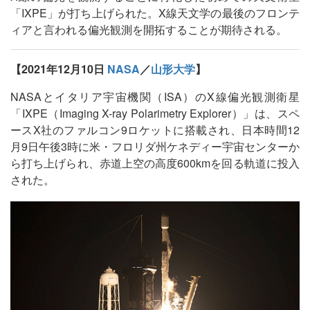
「IXPE」が打ち上げられた。X線天文学の最後のフロンテ
ィアと言われる偏光観測を開拓することが期待される。
【2021年12月10日
NASA
／
山形大学
】
NASAとイタリア宇宙機関（ISA）のX線偏光観測衛星
「IXPE（Imaging X-ray Polarimetry Explorer）」は、スペ
ースX社のファルコン9ロケットに搭載され、日本時間12
月9日午後3時に米・フロリダ州ケネディー宇宙センターか
ら打ち上げられ、赤道上空の高度600kmを回る軌道に投入
された。