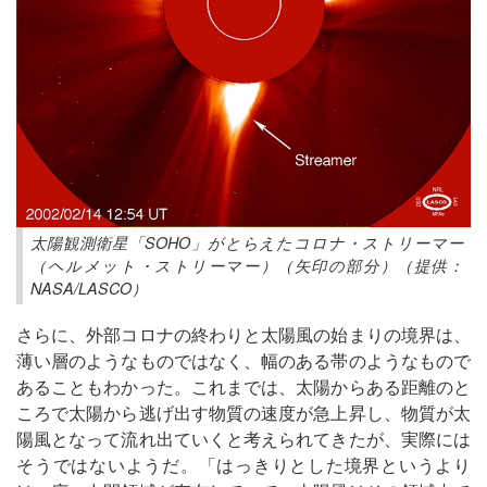
太陽観測衛星「SOHO」がとらえたコロナ・ストリーマー
（ヘルメット・ストリーマー）（矢印の部分）（提供：
NASA/LASCO）
さらに、外部コロナの終わりと太陽風の始まりの境界は、
薄い層のようなものではなく、幅のある帯のようなもので
あることもわかった。これまでは、太陽からある距離のと
ころで太陽から逃げ出す物質の速度が急上昇し、物質が太
陽風となって流れ出ていくと考えられてきたが、実際には
そうではないようだ。「はっきりとした境界というより