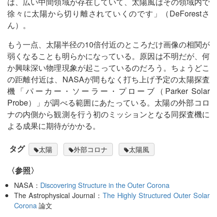
は、広い中間領域が存在していて、太陽風はその領域内で
徐々に太陽から切り離されていくのです」（DeForestさ
ん）。
もう一点、太陽半径の10倍付近のところだけ画像の相関が
弱くなることも明らかになっている。原因は不明だが、何
か興味深い物理現象が起こっているのだろう。ちょうどこ
の距離付近は、NASAが間もなく打ち上げ予定の太陽探査
機「パーカー・ソーラー・プローブ（Parker Solar
Probe）」が調べる範囲にあたっている。太陽の外部コロ
ナの内側から観測を行う初のミッションとなる同探査機に
よる成果に期待がかかる。
タグ
太陽
外部コロナ
太陽風
〈参照〉
NASA：
Discovering Structure in the Outer Corona
The Astrophysical Journal：
The Highly Structured Outer Solar
Corona
論文