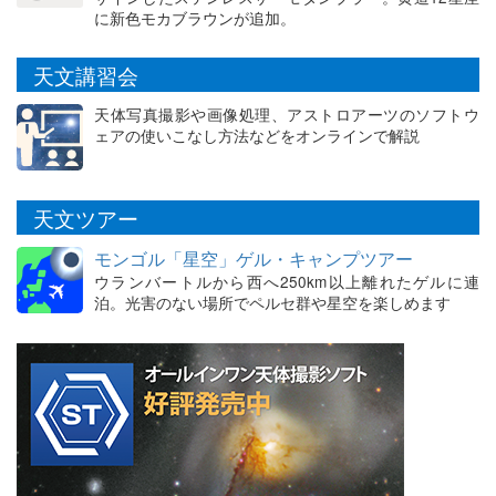
に新色モカブラウンが追加。
天文講習会
天体写真撮影や画像処理、アストロアーツのソフトウ
ェアの使いこなし方法などをオンラインで解説
天文ツアー
モンゴル「星空」ゲル・キャンプツアー
ウランバートルから西へ250km以上離れたゲルに連
泊。光害のない場所でペルセ群や星空を楽しめます