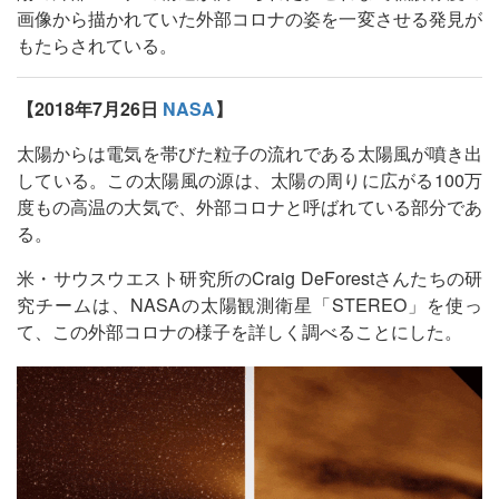
画像から描かれていた外部コロナの姿を一変させる発見が
もたらされている。
【2018年7月26日
NASA
】
太陽からは電気を帯びた粒子の流れである太陽風が噴き出
している。この太陽風の源は、太陽の周りに広がる100万
度もの高温の大気で、外部コロナと呼ばれている部分であ
る。
米・サウスウエスト研究所のCraig DeForestさんたちの研
究チームは、NASAの太陽観測衛星「STEREO」を使っ
て、この外部コロナの様子を詳しく調べることにした。