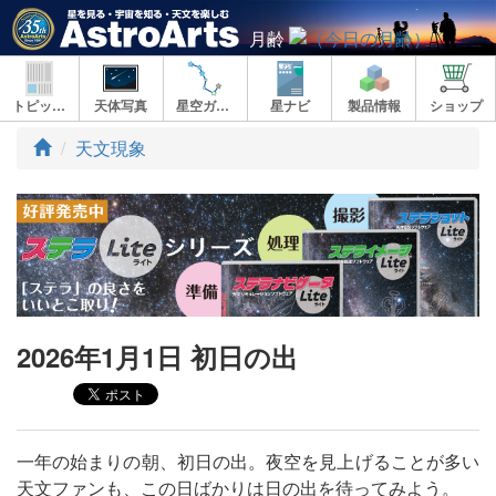
月齢
トピックス
天体写真
星空ガイド
星ナビ
製品情報
ショップ
ト
天文現象
ッ
プ
2026年1月1日 初日の出
一年の始まりの朝、初日の出。夜空を見上げることが多い
天文ファンも、この日ばかりは日の出を待ってみよう。