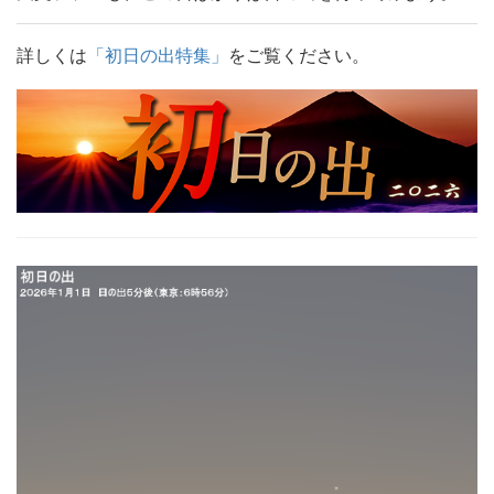
詳しくは
「初日の出特集」
をご覧ください。