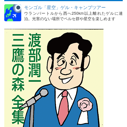
モンゴル「星空」ゲル・キャンプツアー
ウランバートルから西へ250km以上離れたゲルに連
泊。光害のない場所でペルセ群や星空を楽しめます