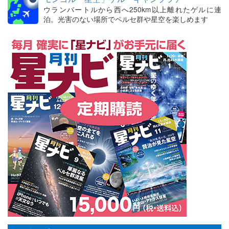
ウランバートルから西へ250km以上離れたゲルに連
泊。光害のない場所でペルセ群や星空を楽しめます