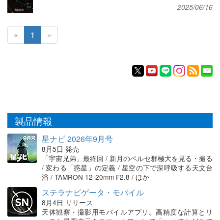
2025/06/16
«
1
»
製品情報
星ナビ 2026年9月号
8月5日 発売
「宇宙兄弟」最終回 / 新月のペルセ群極大を見る・撮る
/ 変わる「惑星」の定義 / 星空の下で深呼吸する天文台
浴 / TAMRON 12-20mm F2.8 / ほか
ステラナビゲータ・モバイル
8月4日 リリース
天体観察・撮影用モバイルアプリ。高精度な計算とリ