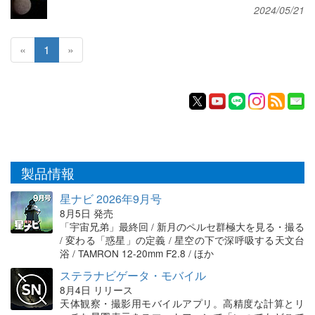
2024/05/21
«
1
»
製品情報
星ナビ 2026年9月号
8月5日 発売
「宇宙兄弟」最終回 / 新月のペルセ群極大を見る・撮る
/ 変わる「惑星」の定義 / 星空の下で深呼吸する天文台
浴 / TAMRON 12-20mm F2.8 / ほか
ステラナビゲータ・モバイル
8月4日 リリース
天体観察・撮影用モバイルアプリ。高精度な計算とリ