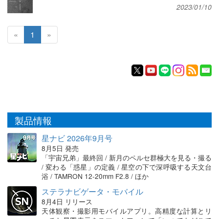
2023/01/10
«
1
»
製品情報
星ナビ 2026年9月号
8月5日 発売
「宇宙兄弟」最終回 / 新月のペルセ群極大を見る・撮る
/ 変わる「惑星」の定義 / 星空の下で深呼吸する天文台
浴 / TAMRON 12-20mm F2.8 / ほか
ステラナビゲータ・モバイル
8月4日 リリース
天体観察・撮影用モバイルアプリ。高精度な計算とリ