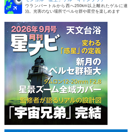
ウランバートルから西へ250km以上離れたゲルに連
泊。光害のない場所でペルセ群や星空を楽しめます